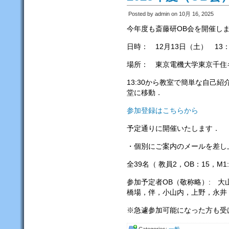
Posted by admin on 10月 16, 2025
今年度も斎藤研OB会を開催し
日時： 12月13日（土） 13
場所： 東京電機大学東京千
13:30から教室で簡単な自己
堂に移動．
参加登録はこちらから
予定通りに開催いたします．
・個別にご案内のメールを差し
全39名（ 教員2，OB：15，M1:2
参加予定者OB（敬称略）: 
橋場，伴，小山内，上野，永井，
※急遽参加可能になった方も受