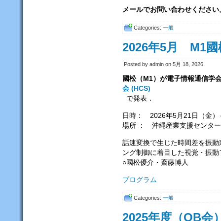
メールでお問い合わせください
Categories:
一般
2026年5月 M1
Posted by admin on 5月 18, 2026
國松（M1）が電子情報通信
会 (HCS)
で発表．
日時： 2026年5月21日（金）～
場所 ： 沖縄産業支援センター
話速変換で生じた時間差を振動
ング制御に着目した視覚・振動
○國松優介・斎藤博人
プログラム
Categories:
一般
2025年度（OB