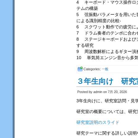
4 キーボード・マウス操作ロ
テムの構築
5 弦振動パラメータを用いた
による識別精度の比較-
6 スクワット動作での疲労に
7 ドラム奏者のテンポに合わ
8 ステージキーボードおよび
する研究
9 周波数解析によるギター演
10 単気筒エンジン音から多
Categories:
一般
３年生向け 研究
Posted by admin on 7月 20, 2026
3年生向けに、研究室訪問・見学
研究室の概要については、研究
研究室説明のスライド
研究テーマに関する詳しい説明