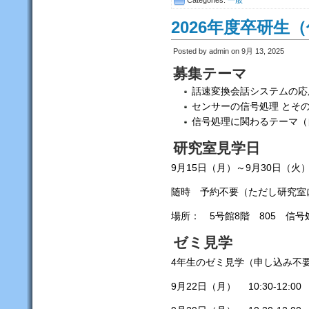
Categories:
一般
2026年度卒研生
Posted by admin on 9月 13, 2025
募集テーマ
話速変換会話システムの応
センサーの信号処理 とそ
信号処理に関わるテーマ
研究室見学日
9月15日（月）～9月30日（
随時 予約不要（ただし研究室
場所： 5号館8階 805 信
ゼミ見学
4年生のゼミ見学（申し込み不
9月22日（月） 10:30-12:0