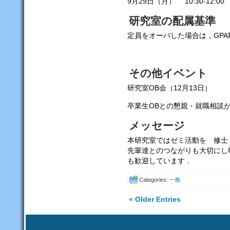
9月29日（月） 10:30-12:0
研究室の配属基準
定員をオーバした場合は，GP
その他イベント
研究室OB会（12月13日）
卒業生OBとの懇親・就職相談
メッセージ
本研究室ではゼミ活動を 修士
先輩達とのつながりも大切にし
も歓迎しています．
Categories:
一般
« Older Entries