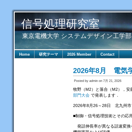
信号処理研究室
東京電機大学 システムデザイン工学
Home
研究テーマ
2026 Member
Contact
2026年8月 電
Posted by admin on 7月 21, 2026
牧野（M2）と落合（M2），安
部門大会
で発表します．
2026年8月26～28日 北九州市
■制御・信号処理技術とその応
発話伸長率が異なる話速変換